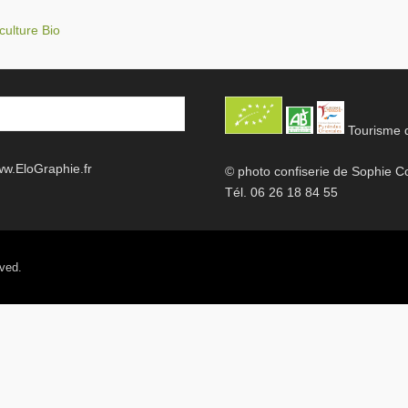
culture Bio
Tourisme d
w.EloGraphie.fr
© photo confiserie de Sophie
Tél. 06 26 18 84 55
ved.