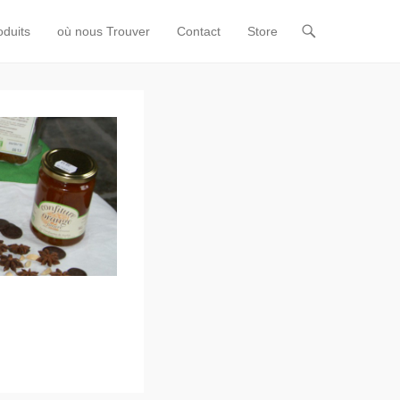
oduits
où nous Trouver
Contact
Store