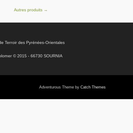
Autres produits
→
e Terroir des Pyrénées-Orientales
 Colomer © 2015 - 66730 SOURNIA
Adventurous Theme by
Catch Themes