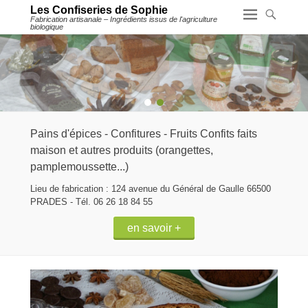
Les Confiseries de Sophie
Fabrication artisanale – Ingrédients issus de l'agriculture
biologique
1
2
Pains d'épices - Confitures - Fruits Confits faits
maison et autres produits (orangettes,
pamplemoussette...)
Lieu de fabrication : 124 avenue du Général de Gaulle 66500
PRADES - Tél. 06 26 18 84 55
en savoir +